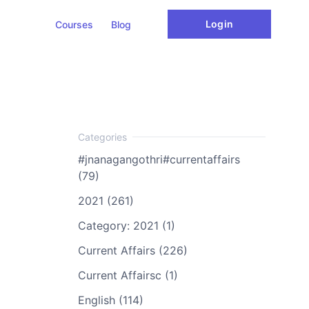
Login
Courses
Blog
#jnanagangothri#currentaffairs
(79)
2021 (261)
Category: 2021 (1)
Current Affairs (226)
Current Affairsc (1)
English (114)