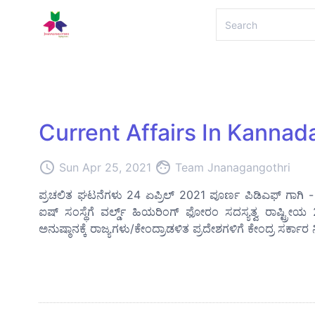
Current Affairs In Kannad
access_time
face
Sun Apr 25, 2021
Team Jnanagangothri
ಪ್ರಚಲಿತ ಘಟನೆಗಳು 24 ಏಪ್ರಿಲ್ 2021 ಪೂರ್ಣ ಪಿಡಿಎಫ್ ಗಾಗಿ - ಇಲ್ಲ
ಐಷ್ ಸಂಸ್ಥೆಗೆ ವರ್ಲ್ಡ್ ಹಿಯರಿಂಗ್ ಫೋರಂ ಸದಸ್ಯತ್ವ ರಾಷ್ಟ್
ಅನುಷ್ಠಾನಕ್ಕೆ ರಾಜ್ಯಗಳು/ಕೇಂದ್ರಾಡಳಿತ ಪ್ರದೇಶಗಳಿಗೆ ಕೇಂದ್ರ ಸರ್ಕಾರ ನ