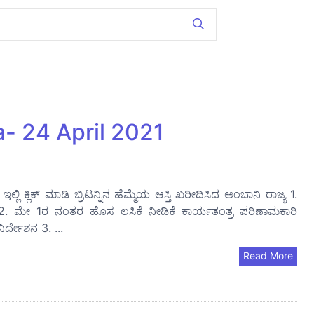
a- 24 April 2021
ಿ ಕ್ಲಿಕ್ ಮಾಡಿ ಬ್ರಿಟನ್ನಿನ ಹೆಮ್ಮೆಯ ಆಸ್ತಿ ಖರೀದಿಸಿದ ಅಂಬಾನಿ ರಾಜ್ಯ 1.
ರೀಯ 2. ಮೇ 1ರ ನಂತರ ಹೊಸ ಲಸಿಕೆ ನೀಡಿಕೆ ಕಾರ್ಯತಂತ್ರ ಪರಿಣಾಮಕಾರಿ
ಿರ್ದೇಶನ 3. ...
Read More